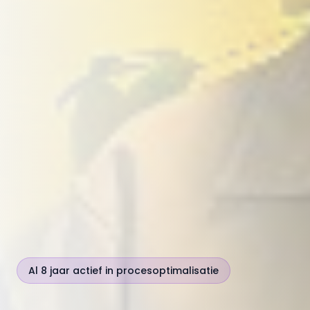
Al 8 jaar actief in procesoptimalisatie